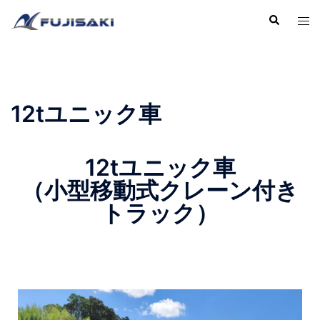
12tユニック車
12tユニック車
（小型移動式クレーン付き
トラック）