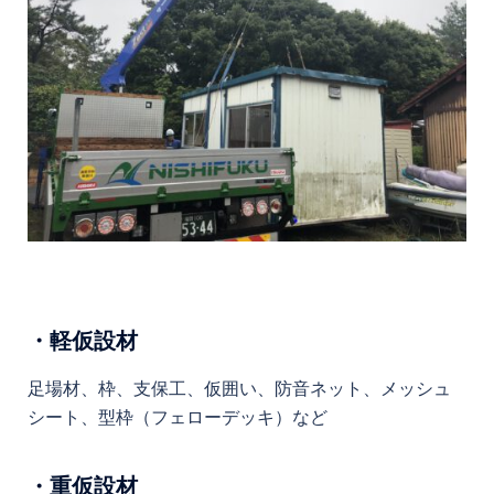
・軽仮設材
足場材、枠、支保工、仮囲い、防音ネット、メッシュ
シート、型枠（フェローデッキ）など
・重仮設材